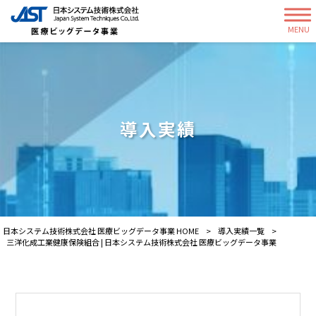
MENU
導入実績
日本システム技術株式会社 医療ビッグデータ事業 HOME
>
導入実績一覧
>
三洋化成工業健康保険組合 | 日本システム技術株式会社 医療ビッグデータ事業