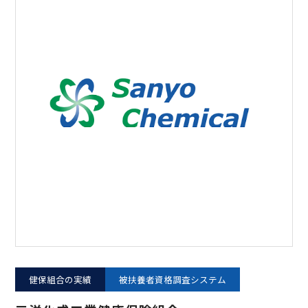
健保組合の実績
被扶養者資格調査システム