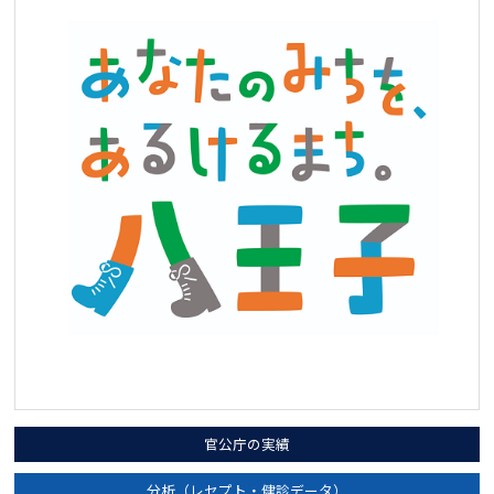
官公庁の実績
分析（レセプト・健診データ）