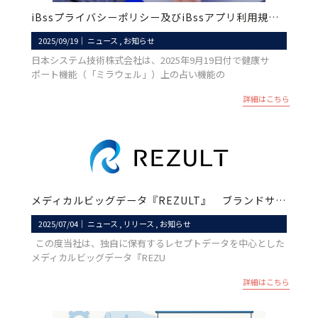
iBssプライバシーポリシー及びiBssアプリ利用規約改定のお知らせ
2025/09/19
｜
ニュース
お知らせ
日本システム技術株式会社は、2025年9月19日付で健康サ
ポート機能（「ミラウェル」）上の占い機能の
詳細はこちら
メディカルビッグデータ『REZULT』 ブランドサイト開設のお知らせ
2025/07/04
｜
ニュース
リリース
お知らせ
この度当社は、独自に保有するレセプトデータを中心とした
メディカルビッグデータ『REZU
詳細はこちら