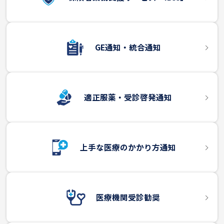
GE通知・統合通知
適正服薬・受診啓発通知
上手な医療のかかり方通知
医療機関受診勧奨