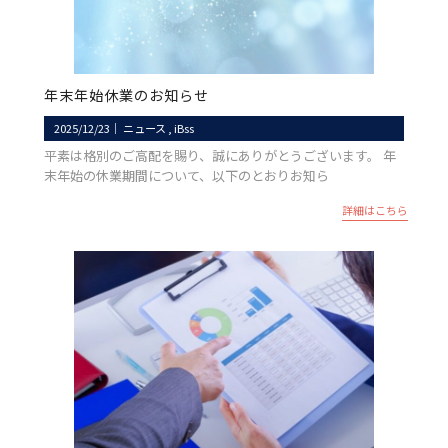
年末年始休業のお知らせ
2025/12/23
｜
ニュース
iBss
平素は格別のご高配を賜り、誠にありがとうございます。 年
末年始の休業期間について、以下のとおりお知ら
詳細はこちら