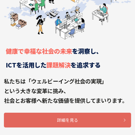
健康で幸福な社会の未来
を洞察し、
ICTを活用した
課題解決
を追求する
私たちは「ウェルビーイング社会の実現」
という大きな変革に挑み、
社会とお客様へ新たな価値を提供してまいります。
詳細を見る