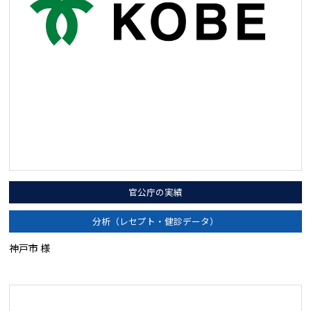
官公庁の実績
分析（レセプト・健診データ）
神戸市 様