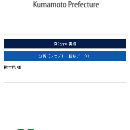
官公庁の実績
分析（レセプト・健診データ）
熊本県 様