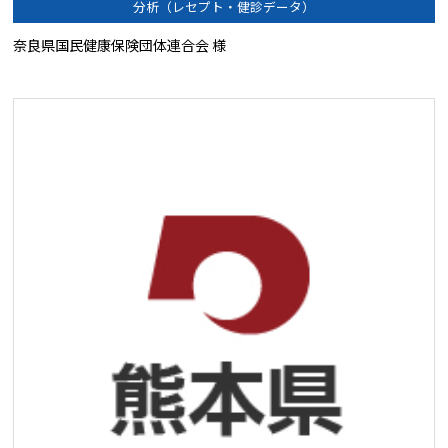
分析（レセプト・健診データ）
奈良県国民健康保険団体連合会 様