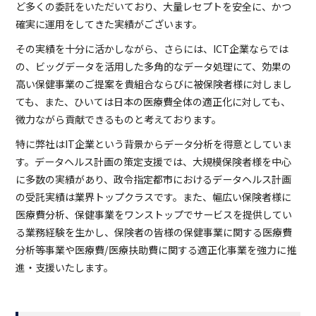
ど多くの委託をいただいており、大量レセプトを安全に、かつ
確実に運用をしてきた実績がございます。
その実績を十分に活かしながら、さらには、ICT企業ならでは
の、ビッグデータを活用した多角的なデータ処理にて、効果の
高い保健事業のご提案を貴組合ならびに被保険者様に対しまし
ても、また、ひいては日本の医療費全体の適正化に対しても、
微力ながら貢献できるものと考えております。
特に弊社はIT企業という背景からデータ分析を得意としていま
す。データヘルス計画の策定支援では、大規模保険者様を中心
に多数の実績があり、政令指定都市におけるデータヘルス計画
の受託実績は業界トップクラスです。また、幅広い保険者様に
医療費分析、保健事業をワンストップでサービスを提供してい
る業務経験を生かし、保険者の皆様の保健事業に関する医療費
分析等事業や医療費/医療扶助費に関する適正化事業を強力に推
進・支援いたします。