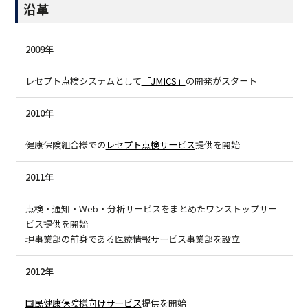
沿革
2009年
レセプト点検システムとして
「JMICS」
の開発がスタート
2010年
健康保険組合様での
レセプト点検サービス
提供を開始
2011年
点検・通知・Web・分析サービスをまとめたワンストップサー
ビス提供を開始
現事業部の前身である医療情報サービス事業部を設立
2012年
国民健康保険様向けサービス
提供を開始