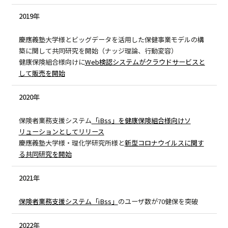
2019年
慶應義塾大学様とビッグデータを活用した保健事業モデルの構
築に関して共同研究を開始（ナッジ理論、行動変容）
健康保険組合様向けに
Web検認システムがクラウドサービスと
して販売を開始
2020年
保険者業務支援システム
「iBss」を健康保険組合様向けソ
リューションとしてリリース
慶應義塾大学様・理化学研究所様と
新型コロナウイルスに関す
る共同研究を開始
2021年
保険者業務支援システム「iBss」
のユーザ数が70健保を突破
2022年