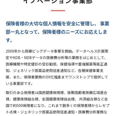
イノベーション事業部
保険者様の大切な個人情報を安全に管理し、
事業
部一丸となって、保険者様のニーズにお応えしま
す。
2009年から医療ビッグデータ事業を開始。データヘルス計画策
定やKDB・NDBデータの医療費分析等の業務をはじめとして、
医療機関や特定健診の受診勧奨、保健指導や重複服薬等是正通
知、ジェネリック医薬品使用促進通知など、各種保健事業支
援、また、保険者業務のDX化推進までワンストップで提供して
いる事業部です。
取引のある保険者は国民健康保険様、後期高齢者医療広域連合
様、健康保険組合様、全国健康保険協会様、 共済組合様など全
国で約500保険者になり、これまで数多くの保険者様からレセプ
ト点検・ジェネリック医薬品使用促進通知・医療費分析業務な