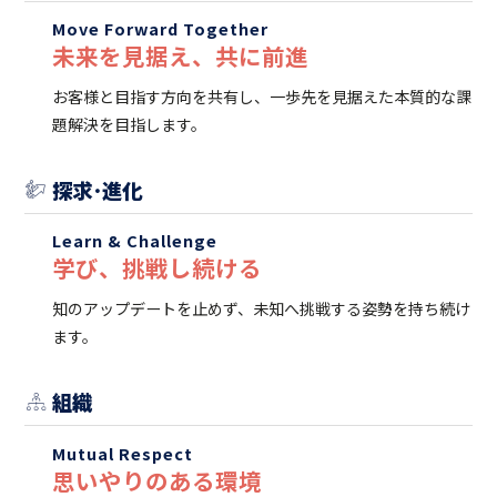
Move Forward Together
未来を⾒据え、共に前進
お客様と⽬指す⽅向を共有し、⼀歩先を⾒据えた本質的な課
題解決を⽬指します。
探求･進化
Learn & Challenge
学び、挑戦し続ける
知のアップデートを⽌めず、未知へ挑戦する姿勢を持ち続け
ます。
組織
Mutual Respect
思いやりのある環境