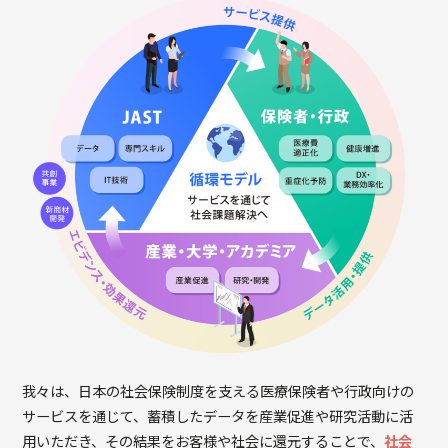
我々は、⽇本の社会保険制度を⽀える医療保険者や⾏政向けの
サービスを通じて、蓄積したデータを産業促進や研究活動に活
⽤いただき、その結果をお客様や社会に還元することで、
社会