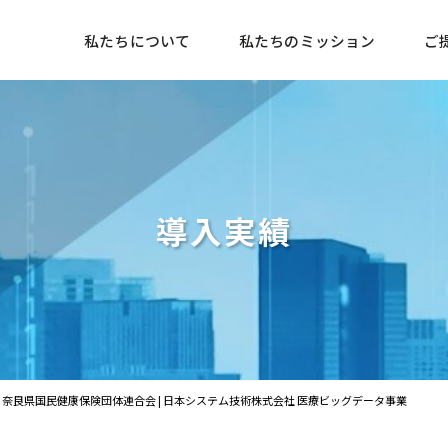
私たちについて
私たちのミッション
ご
導入実績
奈良県国民健康保険団体連合会 | 日本システム技術株式会社 医療ビッグデータ事業