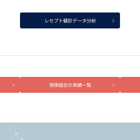
レセプト健診データ分析
保険組合の実績一覧