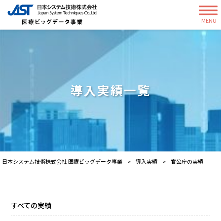
MENU
導入実績一覧
日本システム技術株式会社 医療ビッグデータ事業
>
導入実績
>
官公庁の実績
すべての実績