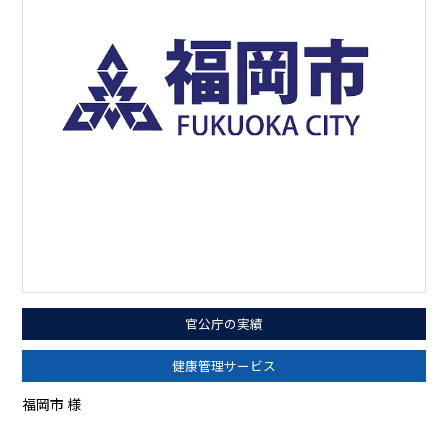
官公庁の実績
健康管理サービス
福岡市 様