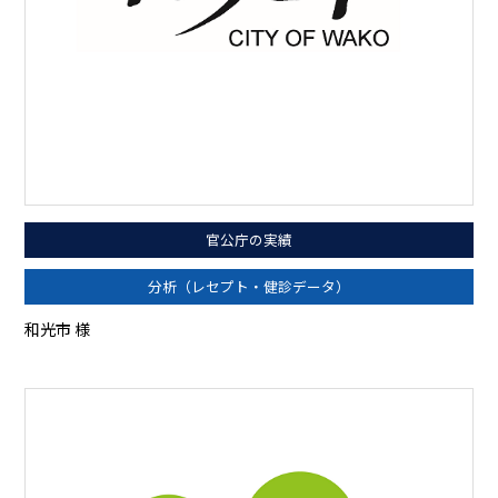
官公庁の実績
分析（レセプト・健診データ）
和光市 様