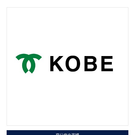
官公庁の実績