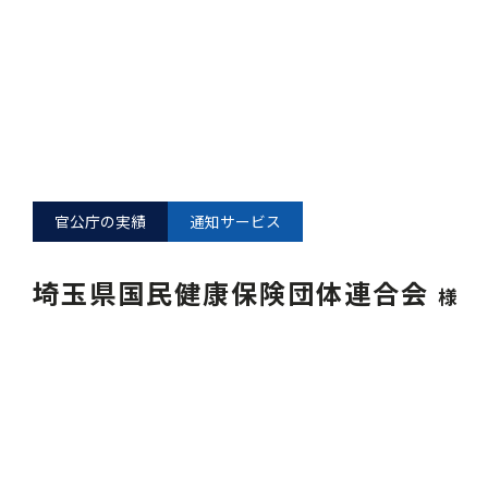
官公庁の実績
通知サービス
埼玉県国民健康保険団体連合会
様