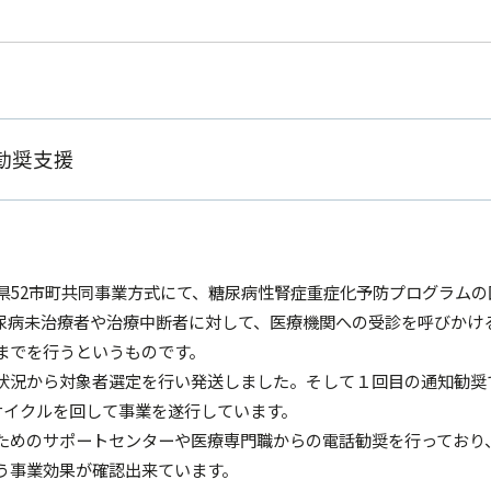
勧奨支援
玉県52市町共同事業方式にて、糖尿病性腎症重症化予防プログラム
尿病未治療者や治療中断者に対して、医療機関への受診を呼びかけ
までを行うというものです。
状況から対象者選定を行い発送しました。そして１回目の通知勧奨
サイクルを回して事業を遂行しています。
ためのサポートセンターや医療専門職からの電話勧奨を行っており
う事業効果が確認出来ています。