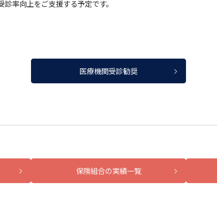
関受診率向上をご支援する予定です。
医療機関受診勧奨
保険組合の実績一覧