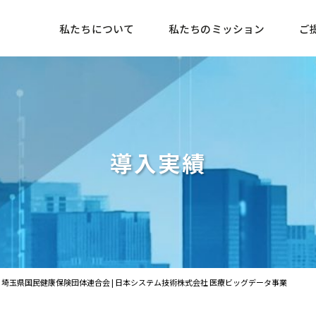
私たちについて
私たちのミッション
ご
導入実績
埼玉県国民健康保険団体連合会 | 日本システム技術株式会社 医療ビッグデータ事業